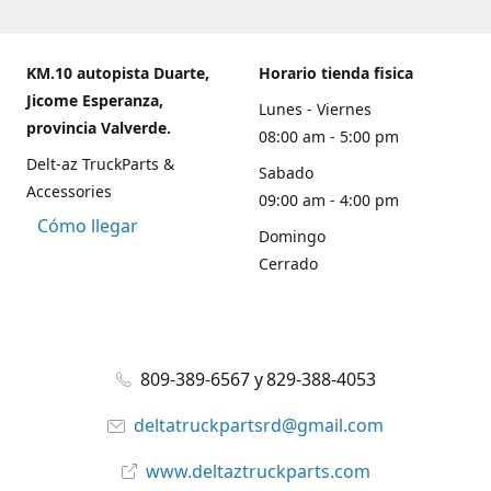
KM.10 autopista Duarte,
Horario tienda fisica
Jicome Esperanza,
Lunes - Viernes
provincia Valverde.
08:00 am - 5:00 pm
Delt-az TruckParts &
Sabado
Accessories
09:00 am - 4:00 pm
Cómo llegar
Domingo
Cerrado
809-389-6567 y 829-388-4053
deltatruckpartsrd@gmail.com
www.deltaztruckparts.com