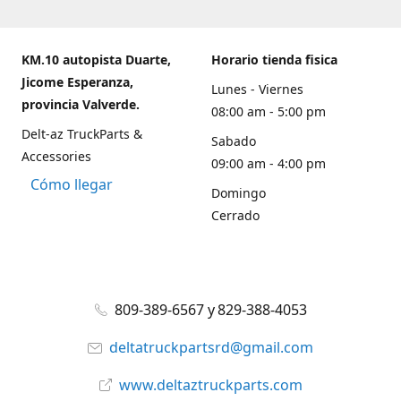
KM.10 autopista Duarte,
Horario tienda fisica
Jicome Esperanza,
Lunes - Viernes
provincia Valverde.
08:00 am - 5:00 pm
Delt-az TruckParts &
Sabado
Accessories
09:00 am - 4:00 pm
Cómo llegar
Domingo
Cerrado
809-389-6567 y 829-388-4053
deltatruckpartsrd@gmail.com
www.deltaztruckparts.com