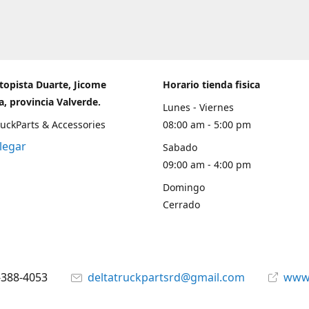
topista Duarte, Jicome
Horario tienda fisica
, provincia Valverde.
Lunes - Viernes
ruckParts & Accessories
08:00 am - 5:00 pm
legar
Sabado
09:00 am - 4:00 pm
Domingo
Cerrado
-388-4053
deltatruckpartsrd@gmail.com
www.