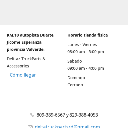
KM.10 autopista Duarte,
Horario tienda fisica
Jicome Esperanza,
Lunes - Viernes
provincia Valverde.
08:00 am - 5:00 pm
Delt-az TruckParts &
Sabado
Accessories
09:00 am - 4:00 pm
Cómo llegar
Domingo
Cerrado
809-389-6567 y 829-388-4053
deltatruckpartsrd@gmail.com