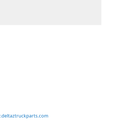
deltaztruckparts.com