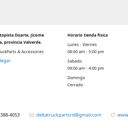
topista Duarte, Jicome
Horario tienda fisica
, provincia Valverde.
Lunes - Viernes
ruckParts & Accessories
08:00 am - 5:00 pm
legar
Sabado
09:00 am - 4:00 pm
Domingo
Cerrado
-388-4053
deltatruckpartsrd@gmail.com
www.