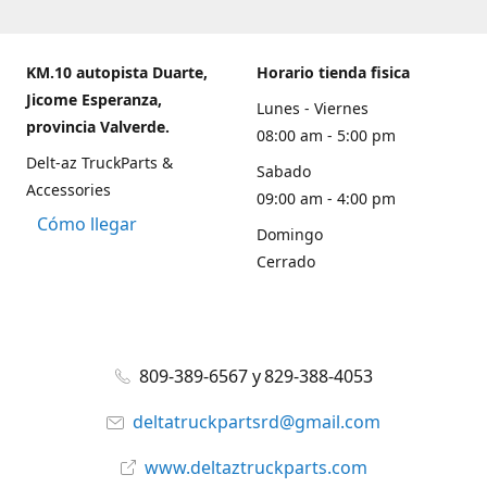
KM.10 autopista Duarte,
Horario tienda fisica
Jicome Esperanza,
Lunes - Viernes
provincia Valverde.
08:00 am - 5:00 pm
Delt-az TruckParts &
Sabado
Accessories
09:00 am - 4:00 pm
Cómo llegar
Domingo
Cerrado
809-389-6567 y 829-388-4053
deltatruckpartsrd@gmail.com
www.deltaztruckparts.com