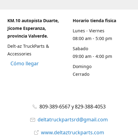
KM.10 autopista Duarte,
Horario tienda fisica
Jicome Esperanza,
Lunes - Viernes
provincia Valverde.
08:00 am - 5:00 pm
Delt-az TruckParts &
Sabado
Accessories
09:00 am - 4:00 pm
Cómo llegar
Domingo
Cerrado
809-389-6567 y 829-388-4053
deltatruckpartsrd@gmail.com
www.deltaztruckparts.com