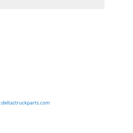
deltaztruckparts.com