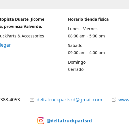
topista Duarte, Jicome
Horario tienda fisica
, provincia Valverde.
Lunes - Viernes
ruckParts & Accessories
08:00 am - 5:00 pm
legar
Sabado
09:00 am - 4:00 pm
Domingo
Cerrado
-388-4053
deltatruckpartsrd@gmail.com
www.
@deltatruckpartsrd