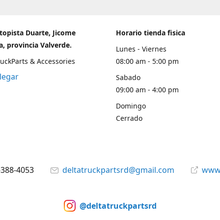
topista Duarte, Jicome
Horario tienda fisica
, provincia Valverde.
Lunes - Viernes
ruckParts & Accessories
08:00 am - 5:00 pm
legar
Sabado
09:00 am - 4:00 pm
Domingo
Cerrado
-388-4053
deltatruckpartsrd@gmail.com
www.
@deltatruckpartsrd