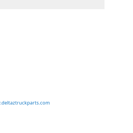
deltaztruckparts.com