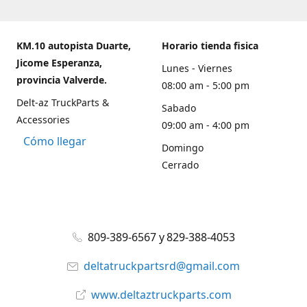
KM.10 autopista Duarte,
Horario tienda fisica
Jicome Esperanza,
Lunes - Viernes
provincia Valverde.
08:00 am - 5:00 pm
Delt-az TruckParts &
Sabado
Accessories
09:00 am - 4:00 pm
Cómo llegar
Domingo
Cerrado
809-389-6567 y 829-388-4053
deltatruckpartsrd@gmail.com
www.deltaztruckparts.com