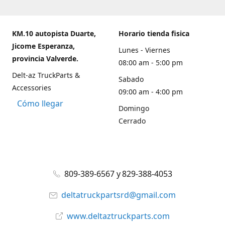
KM.10 autopista Duarte,
Horario tienda fisica
Jicome Esperanza,
Lunes - Viernes
provincia Valverde.
08:00 am - 5:00 pm
Delt-az TruckParts &
Sabado
Accessories
09:00 am - 4:00 pm
Cómo llegar
Domingo
Cerrado
809-389-6567 y 829-388-4053
deltatruckpartsrd@gmail.com
www.deltaztruckparts.com