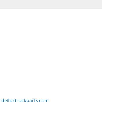
deltaztruckparts.com