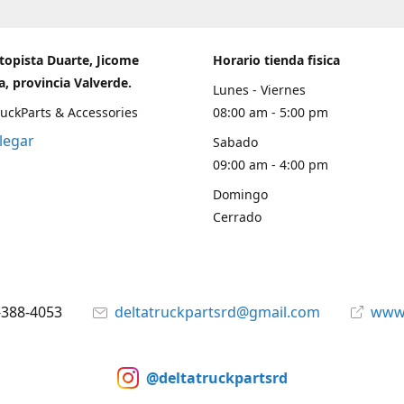
topista Duarte, Jicome
Horario tienda fisica
, provincia Valverde.
Lunes - Viernes
ruckParts & Accessories
08:00 am - 5:00 pm
legar
Sabado
09:00 am - 4:00 pm
Domingo
Cerrado
-388-4053
deltatruckpartsrd@gmail.com
www.
@deltatruckpartsrd