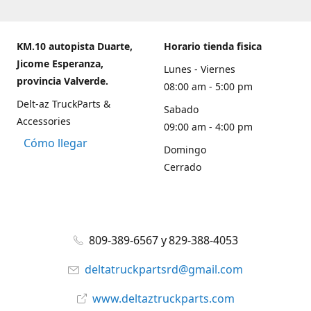
KM.10 autopista Duarte,
Horario tienda fisica
Jicome Esperanza,
Lunes - Viernes
provincia Valverde.
08:00 am - 5:00 pm
Delt-az TruckParts &
Sabado
Accessories
09:00 am - 4:00 pm
Cómo llegar
Domingo
Cerrado
809-389-6567 y 829-388-4053
deltatruckpartsrd@gmail.com
www.deltaztruckparts.com