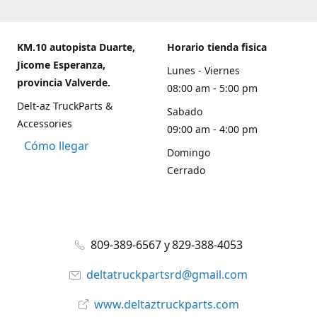
KM.10 autopista Duarte,
Horario tienda fisica
Jicome Esperanza,
Lunes - Viernes
provincia Valverde.
08:00 am - 5:00 pm
Delt-az TruckParts &
Sabado
Accessories
09:00 am - 4:00 pm
Cómo llegar
Domingo
Cerrado
809-389-6567 y 829-388-4053
deltatruckpartsrd@gmail.com
www.deltaztruckparts.com