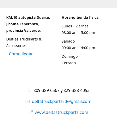
KM.10 autopista Duarte,
Horario tienda fisica
Jicome Esperanza,
Lunes - Viernes
provincia Valverde.
08:00 am - 5:00 pm
Delt-az TruckParts &
Sabado
Accessories
09:00 am - 4:00 pm
Cómo llegar
Domingo
Cerrado
809-389-6567 y 829-388-4053
deltatruckpartsrd@gmail.com
www.deltaztruckparts.com