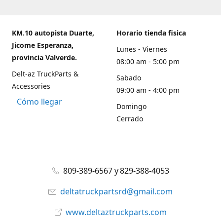
KM.10 autopista Duarte,
Horario tienda fisica
Jicome Esperanza,
Lunes - Viernes
provincia Valverde.
08:00 am - 5:00 pm
Delt-az TruckParts &
Sabado
Accessories
09:00 am - 4:00 pm
Cómo llegar
Domingo
Cerrado
809-389-6567 y 829-388-4053
deltatruckpartsrd@gmail.com
www.deltaztruckparts.com