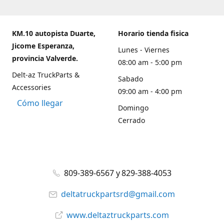
KM.10 autopista Duarte,
Horario tienda fisica
Jicome Esperanza,
Lunes - Viernes
provincia Valverde.
08:00 am - 5:00 pm
Delt-az TruckParts &
Sabado
Accessories
09:00 am - 4:00 pm
Cómo llegar
Domingo
Cerrado
809-389-6567 y 829-388-4053
deltatruckpartsrd@gmail.com
www.deltaztruckparts.com