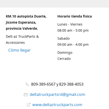
KM.10 autopista Duarte,
Horario tienda fisica
Jicome Esperanza,
Lunes - Viernes
provincia Valverde.
08:00 am - 5:00 pm
Delt-az TruckParts &
Sabado
Accessories
09:00 am - 4:00 pm
Cómo llegar
Domingo
Cerrado
809-389-6567 y 829-388-4053
deltatruckpartsrd@gmail.com
www.deltaztruckparts.com