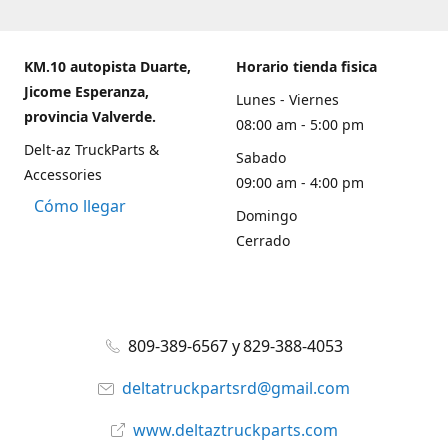
KM.10 autopista Duarte,
Horario tienda fisica
Jicome Esperanza,
Lunes - Viernes
provincia Valverde.
08:00 am - 5:00 pm
Delt-az TruckParts &
Sabado
Accessories
09:00 am - 4:00 pm
Cómo llegar
Domingo
Cerrado
809-389-6567 y 829-388-4053
deltatruckpartsrd@gmail.com
www.deltaztruckparts.com