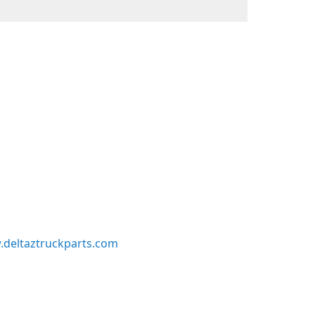
deltaztruckparts.com