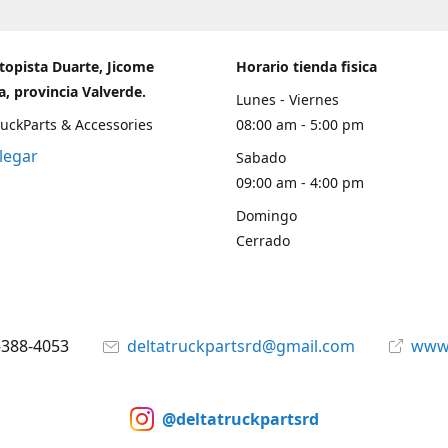
topista Duarte, Jicome
Horario tienda fisica
, provincia Valverde.
Lunes - Viernes
ruckParts & Accessories
08:00 am - 5:00 pm
legar
Sabado
09:00 am - 4:00 pm
Domingo
Cerrado
-388-4053
deltatruckpartsrd@gmail.com
www.
@deltatruckpartsrd