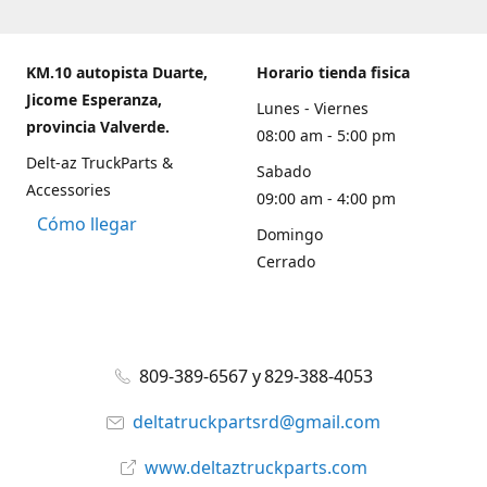
KM.10 autopista Duarte,
Horario tienda fisica
Jicome Esperanza,
Lunes - Viernes
provincia Valverde.
08:00 am - 5:00 pm
Delt-az TruckParts &
Sabado
Accessories
09:00 am - 4:00 pm
Cómo llegar
Domingo
Cerrado
809-389-6567 y 829-388-4053
deltatruckpartsrd@gmail.com
www.deltaztruckparts.com