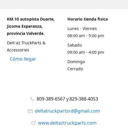
KM.10 autopista Duarte,
Horario tienda fisica
Jicome Esperanza,
Lunes - Viernes
provincia Valverde.
08:00 am - 5:00 pm
Delt-az TruckParts &
Sabado
Accessories
09:00 am - 4:00 pm
Cómo llegar
Domingo
Cerrado
809-389-6567 y 829-388-4053
deltatruckpartsrd@gmail.com
www.deltaztruckparts.com