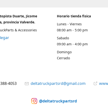
topista Duarte, Jicome
Horario tienda fisica
, provincia Valverde.
Lunes - Viernes
ruckParts & Accessories
08:00 am - 5:00 pm
legar
Sabado
09:00 am - 4:00 pm
Domingo
Cerrado
-388-4053
deltatruckpartsrd@gmail.com
www.
@deltatruckpartsrd