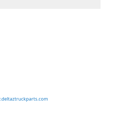
deltaztruckparts.com