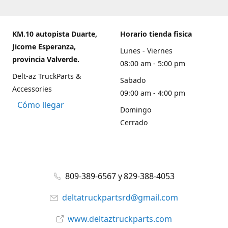
KM.10 autopista Duarte,
Horario tienda fisica
Jicome Esperanza,
Lunes - Viernes
provincia Valverde.
08:00 am - 5:00 pm
Delt-az TruckParts &
Sabado
Accessories
09:00 am - 4:00 pm
Cómo llegar
Domingo
Cerrado
809-389-6567 y 829-388-4053
deltatruckpartsrd@gmail.com
www.deltaztruckparts.com