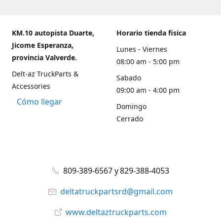
KM.10 autopista Duarte,
Horario tienda fisica
Jicome Esperanza,
Lunes - Viernes
provincia Valverde.
08:00 am - 5:00 pm
Delt-az TruckParts &
Sabado
Accessories
09:00 am - 4:00 pm
Cómo llegar
Domingo
Cerrado
809-389-6567 y 829-388-4053
deltatruckpartsrd@gmail.com
www.deltaztruckparts.com