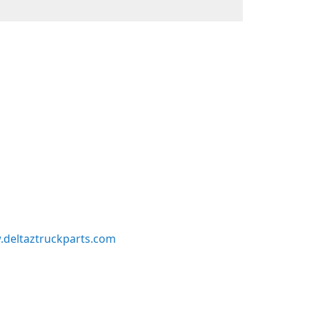
deltaztruckparts.com