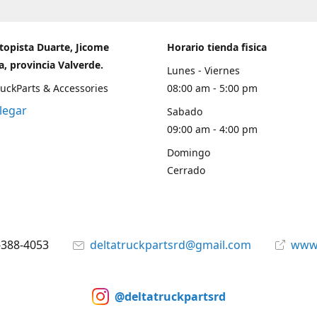
topista Duarte, Jicome
Horario tienda fisica
, provincia Valverde.
Lunes - Viernes
ruckParts & Accessories
08:00 am - 5:00 pm
legar
Sabado
09:00 am - 4:00 pm
Domingo
Cerrado
-388-4053
deltatruckpartsrd@gmail.com
www.
@deltatruckpartsrd