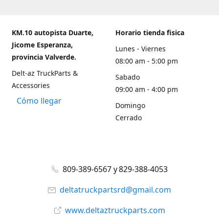
KM.10 autopista Duarte,
Horario tienda fisica
Jicome Esperanza,
Lunes - Viernes
provincia Valverde.
08:00 am - 5:00 pm
Delt-az TruckParts &
Sabado
Accessories
09:00 am - 4:00 pm
Cómo llegar
Domingo
Cerrado
809-389-6567 y 829-388-4053
deltatruckpartsrd@gmail.com
www.deltaztruckparts.com