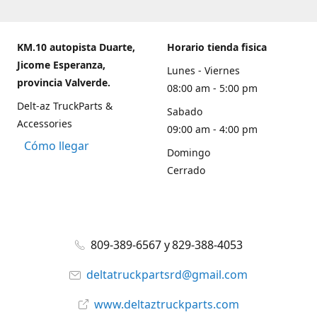
KM.10 autopista Duarte,
Horario tienda fisica
Jicome Esperanza,
Lunes - Viernes
provincia Valverde.
08:00 am - 5:00 pm
Delt-az TruckParts &
Sabado
Accessories
09:00 am - 4:00 pm
Cómo llegar
Domingo
Cerrado
809-389-6567 y 829-388-4053
deltatruckpartsrd@gmail.com
www.deltaztruckparts.com