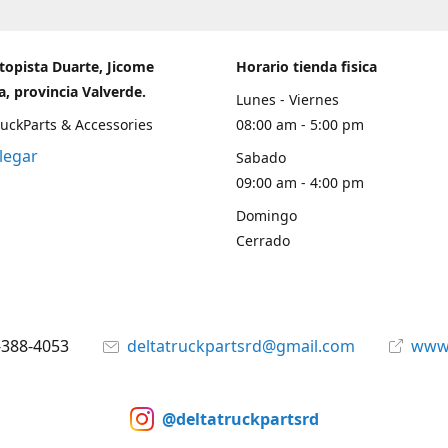
topista Duarte, Jicome
Horario tienda fisica
, provincia Valverde.
Lunes - Viernes
ruckParts & Accessories
08:00 am - 5:00 pm
legar
Sabado
09:00 am - 4:00 pm
Domingo
Cerrado
-388-4053
deltatruckpartsrd@gmail.com
www.
@deltatruckpartsrd