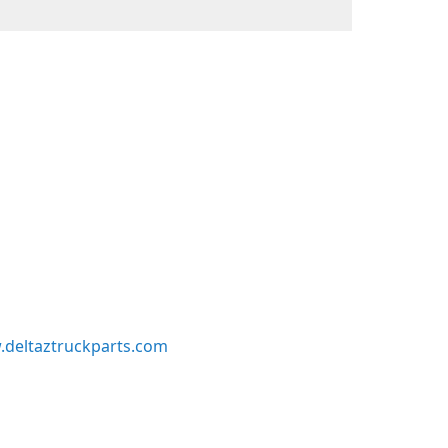
deltaztruckparts.com