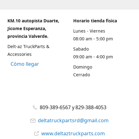
KM.10 autopista Duarte,
Horario tienda fisica
Jicome Esperanza,
Lunes - Viernes
provincia Valverde.
08:00 am - 5:00 pm
Delt-az TruckParts &
Sabado
Accessories
09:00 am - 4:00 pm
Cómo llegar
Domingo
Cerrado
809-389-6567 y 829-388-4053
deltatruckpartsrd@gmail.com
www.deltaztruckparts.com