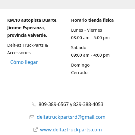
KM.10 autopista Duarte,
Horario tienda fisica
Jicome Esperanza,
Lunes - Viernes
provincia Valverde.
08:00 am - 5:00 pm
Delt-az TruckParts &
Sabado
Accessories
09:00 am - 4:00 pm
Cómo llegar
Domingo
Cerrado
809-389-6567 y 829-388-4053
deltatruckpartsrd@gmail.com
www.deltaztruckparts.com