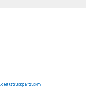
deltaztruckparts.com