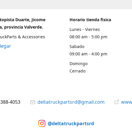
topista Duarte, Jicome
Horario tienda fisica
, provincia Valverde.
Lunes - Viernes
ruckParts & Accessories
08:00 am - 5:00 pm
legar
Sabado
09:00 am - 4:00 pm
Domingo
Cerrado
-388-4053
deltatruckpartsrd@gmail.com
www.
@deltatruckpartsrd