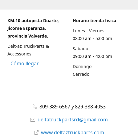
KM.10 autopista Duarte,
Horario tienda fisica
Jicome Esperanza,
Lunes - Viernes
provincia Valverde.
08:00 am - 5:00 pm
Delt-az TruckParts &
Sabado
Accessories
09:00 am - 4:00 pm
Cómo llegar
Domingo
Cerrado
809-389-6567 y 829-388-4053
deltatruckpartsrd@gmail.com
www.deltaztruckparts.com