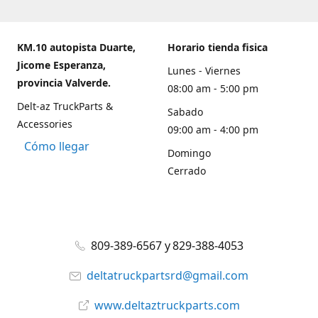
KM.10 autopista Duarte,
Horario tienda fisica
Jicome Esperanza,
Lunes - Viernes
provincia Valverde.
08:00 am - 5:00 pm
Delt-az TruckParts &
Sabado
Accessories
09:00 am - 4:00 pm
Cómo llegar
Domingo
Cerrado
809-389-6567 y 829-388-4053
deltatruckpartsrd@gmail.com
www.deltaztruckparts.com