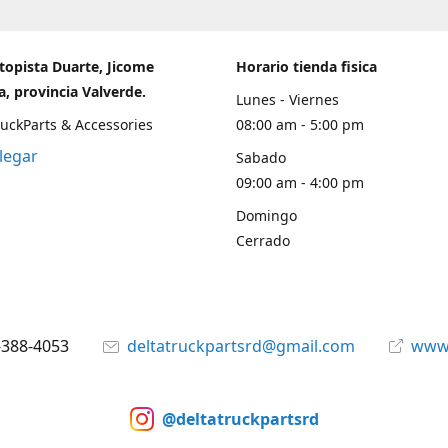
topista Duarte, Jicome
Horario tienda fisica
, provincia Valverde.
Lunes - Viernes
ruckParts & Accessories
08:00 am - 5:00 pm
legar
Sabado
09:00 am - 4:00 pm
Domingo
Cerrado
-388-4053
deltatruckpartsrd@gmail.com
www.
@deltatruckpartsrd