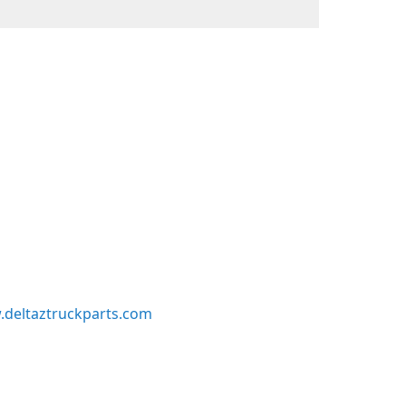
deltaztruckparts.com