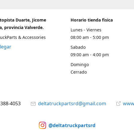
topista Duarte, Jicome
Horario tienda fisica
, provincia Valverde.
Lunes - Viernes
ruckParts & Accessories
08:00 am - 5:00 pm
legar
Sabado
09:00 am - 4:00 pm
Domingo
Cerrado
-388-4053
deltatruckpartsrd@gmail.com
www.
@deltatruckpartsrd