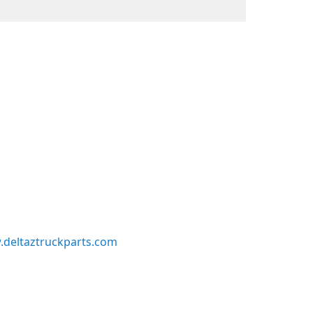
deltaztruckparts.com