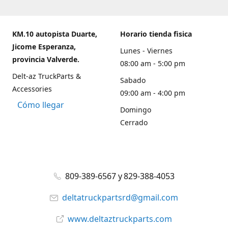
KM.10 autopista Duarte,
Horario tienda fisica
Jicome Esperanza,
Lunes - Viernes
provincia Valverde.
08:00 am - 5:00 pm
Delt-az TruckParts &
Sabado
Accessories
09:00 am - 4:00 pm
Cómo llegar
Domingo
Cerrado
809-389-6567 y 829-388-4053
deltatruckpartsrd@gmail.com
www.deltaztruckparts.com