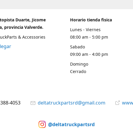
topista Duarte, Jicome
Horario tienda fisica
, provincia Valverde.
Lunes - Viernes
ruckParts & Accessories
08:00 am - 5:00 pm
legar
Sabado
09:00 am - 4:00 pm
Domingo
Cerrado
-388-4053
deltatruckpartsrd@gmail.com
www.
@deltatruckpartsrd