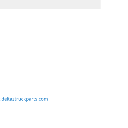
deltaztruckparts.com