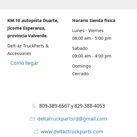
KM.10 autopista Duarte,
Horario tienda fisica
Jicome Esperanza,
Lunes - Viernes
provincia Valverde.
08:00 am - 5:00 pm
Delt-az TruckParts &
Sabado
Accessories
09:00 am - 4:00 pm
Cómo llegar
Domingo
Cerrado
809-389-6567 y 829-388-4053
deltatruckpartsrd@gmail.com
www.deltaztruckparts.com